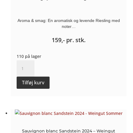
Aroma & smag: En aromatisk og levende Riesling med
noter…
159,-
pr. stk.
110 på lager
Riesling
Quarz
2023
Tilføj kurv
-
Weingut
Sommer
antal
Sauvignon blanc Sandstein 2024 – Weingut