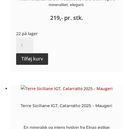
mineralitet, elegant.
219,-
pr. stk.
22 på lager
Etna
Rosato
2024
Tilføj kurv
-
Maugeri
antal
Terre Siciliane IGT, Catarratto 2025 – Maugeri
En mineralsk og intens hvidvin fra Etnas østlige