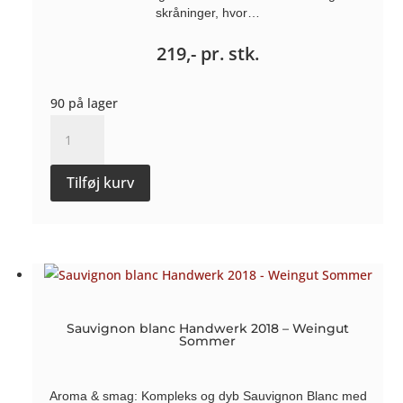
skråninger, hvor…
219,-
pr. stk.
90 på lager
Terre
Siciliane
IGT,
Tilføj kurv
Catarratto
2025
-
Maugeri
antal
Sauvignon blanc Handwerk 2018 – Weingut
Sommer
Aroma & smag: Kompleks og dyb Sauvignon Blanc med