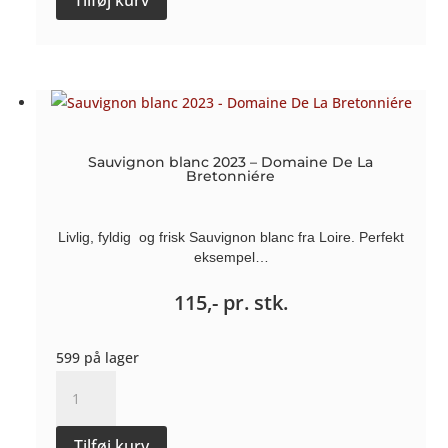
Domaine
De
La
Bretonniére
antal
Sauvignon blanc 2023 – Domaine De La
Bretonniére
Livlig, fyldig og frisk Sauvignon blanc fra Loire. Perfekt
eksempel…
115,-
pr. stk.
599 på lager
Sauvignon
blanc
2023
Tilføj kurv