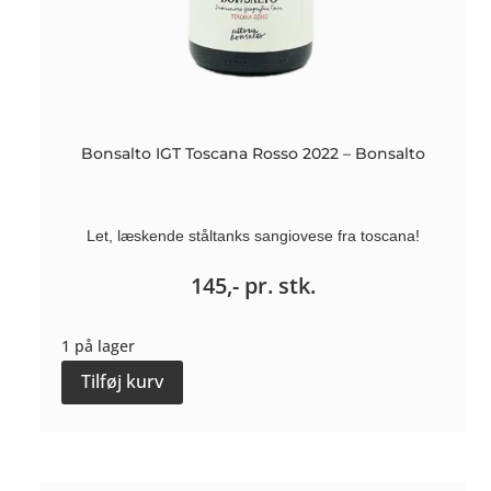
Bonsalto IGT Toscana Rosso 2022 – Bonsalto
Let, læskende ståltanks sangiovese fra toscana!
145,-
pr. stk.
1 på lager
Bonsalto
Tilføj kurv
IGT
Toscana
Rosso
2022