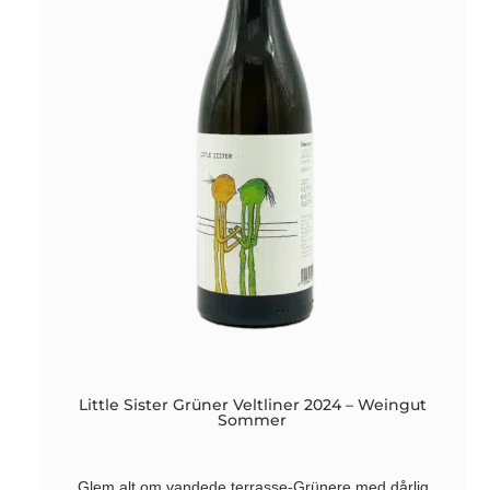
Little Sister Grüner Veltliner 2024 – Weingut
Sommer
Glem alt om vandede terrasse-Grünere med dårlig