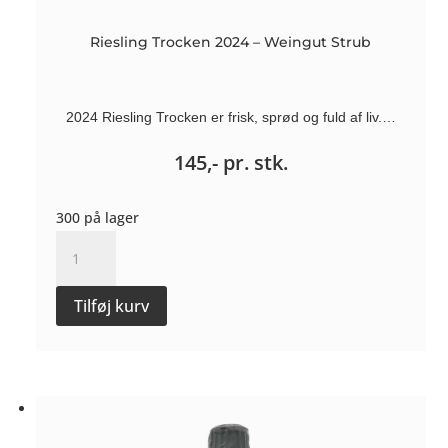
Riesling Trocken 2024 – Weingut Strub
2024 Riesling Trocken er frisk, sprød og fuld af liv.…
145,-
pr. stk.
300 på lager
Riesling
Trocken
2024
Tilføj kurv
-
Weingut
Strub
antal