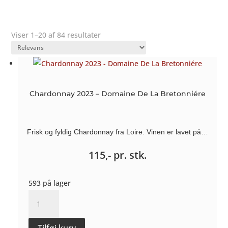
Viser 1–20 af 84 resultater
Chardonnay 2023 – Domaine De La Bretonniére
Frisk og fyldig Chardonnay fra Loire. Vinen er lavet på…
115,-
pr. stk.
593 på lager
Chardonnay
2023
-
Tilføj kurv