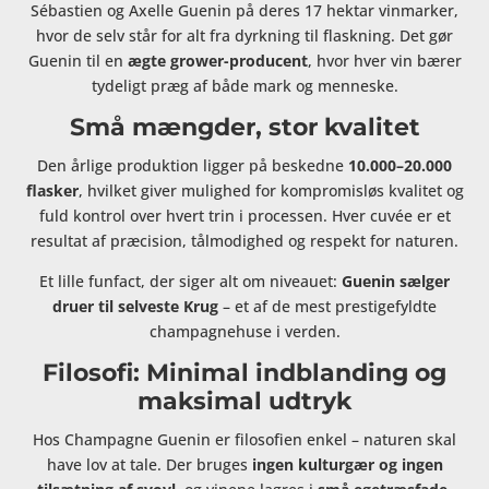
Sébastien og Axelle Guenin på deres 17 hektar vinmarker,
hvor de selv står for alt fra dyrkning til flaskning. Det gør
Guenin til en
ægte grower-producent
, hvor hver vin bærer
tydeligt præg af både mark og menneske.
Små mængder, stor kvalitet
Den årlige produktion ligger på beskedne
10.000–20.000
flasker
, hvilket giver mulighed for kompromisløs kvalitet og
fuld kontrol over hvert trin i processen. Hver cuvée er et
resultat af præcision, tålmodighed og respekt for naturen.
Et lille funfact, der siger alt om niveauet:
Guenin sælger
druer til selveste Krug
– et af de mest prestigefyldte
champagnehuse i verden.
Filosofi: Minimal indblanding og
maksimal udtryk
Hos Champagne Guenin er filosofien enkel – naturen skal
have lov at tale. Der bruges
ingen kulturgær og ingen