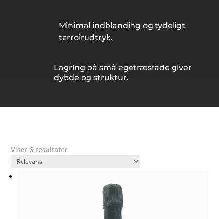
Minimal indblanding og tydeligt
terroirudtryk.
Lagring på små egetræsfade giver
dybde og struktur.
Viser 6 resultater