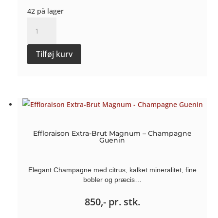
42 på lager
Vers
le
Bois
Tilføj kurv
Brut-
Nature
2018
-
Champagne
Guenin
Effloraison Extra-Brut Magnum – Champagne
antal
Guenin
Elegant Champagne med citrus, kalket mineralitet, fine
bobler og præcis…
850,-
pr. stk.