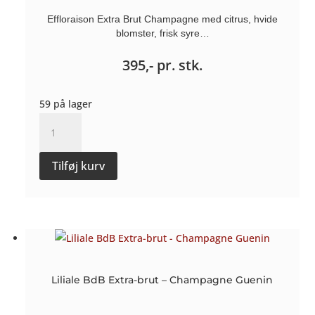
Effloraison Extra Brut Champagne med citrus, hvide
blomster, frisk syre…
395,-
pr. stk.
59 på lager
Effloraison
Extra-
Brut
Tilføj kurv
-
Champagne
Guenin
antal
Liliale BdB Extra-brut – Champagne Guenin