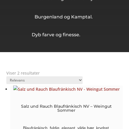
Burgenland og Kamptal.
Dyb farve og finesse.
Viser 2 resultater
Salz und Rauch Blaufränkisch NV – Weingut
Sommer
Blaufränkisch, fyldig, elegant, vilde bær, krydret,