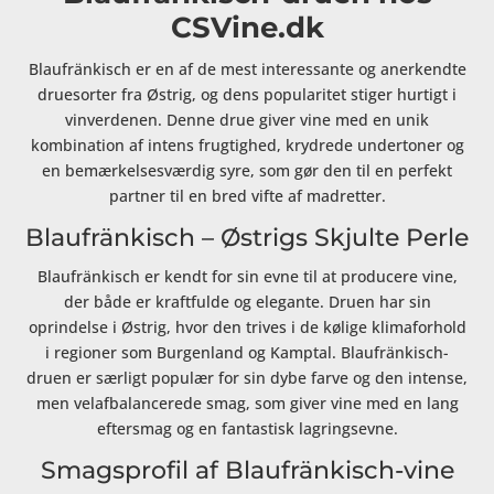
CSVine.dk
Blaufränkisch er en af de mest interessante og anerkendte
druesorter fra Østrig, og dens popularitet stiger hurtigt i
vinverdenen. Denne drue giver vine med en unik
kombination af intens frugtighed, krydrede undertoner og
en bemærkelsesværdig syre, som gør den til en perfekt
partner til en bred vifte af madretter.
Blaufränkisch – Østrigs Skjulte Perle
Blaufränkisch er kendt for sin evne til at producere vine,
der både er kraftfulde og elegante. Druen har sin
oprindelse i Østrig, hvor den trives i de kølige klimaforhold
i regioner som Burgenland og Kamptal. Blaufränkisch-
druen er særligt populær for sin dybe farve og den intense,
men velafbalancerede smag, som giver vine med en lang
eftersmag og en fantastisk lagringsevne.
Smagsprofil af Blaufränkisch-vine