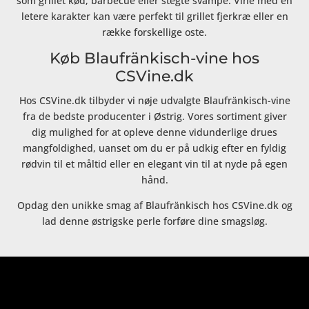
som grillet kød, barbecue eller stegte svampe. Vine med en
letere karakter kan være perfekt til grillet fjerkræ eller en
række forskellige oste.
Køb Blaufränkisch-vine hos
CSVine.dk
Hos CSVine.dk tilbyder vi nøje udvalgte Blaufränkisch-vine
fra de bedste producenter i Østrig. Vores sortiment giver
dig mulighed for at opleve denne vidunderlige drues
mangfoldighed, uanset om du er på udkig efter en fyldig
rødvin til et måltid eller en elegant vin til at nyde på egen
hånd.
Opdag den unikke smag af Blaufränkisch hos CSVine.dk og
lad denne østrigske perle forføre dine smagsløg.