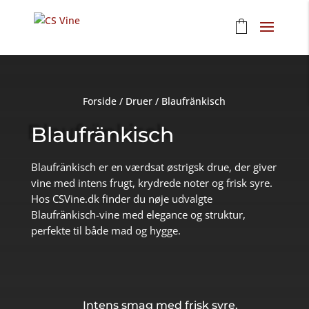
Forside
/
Druer
/
Blaufränkisch
Blaufränkisch
Blaufränkisch er en værdsat østrigsk drue, der giver
vine med intens frugt, krydrede noter og frisk syre.
Hos CSVine.dk finder du nøje udvalgte
Blaufränkisch-vine med elegance og struktur,
perfekte til både mad og hygge.
Intens smag med frisk syre.