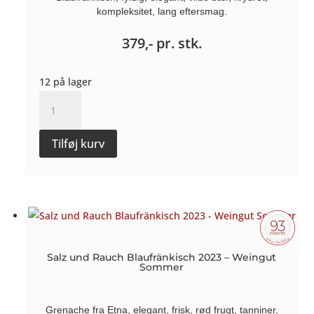
kompleksitet, lang eftersmag.
379,-
pr. stk.
12 på lager
Salz
und
Rauch
Tilføj kurv
Blaufränkisch
NV
-
Weingut
Sommer
antal
Salz und Rauch Blaufränkisch 2023 – Weingut
Sommer
Grenache fra Etna, elegant, frisk, rød frugt, tanniner,