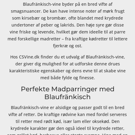
Blaufränkisch-vine byder på en bred vifte af
smagsnuancer. De kan have intense noter af mørk frugt
som kirsebær og brombær, ofte blandet med krydrede
undertoner af peber og lakrids. Den høje syre gør disse
vine friske og levende, hvilket gør dem ideelle til at parre
med forskellige madretter – fra kraftige kødretter til lettere
fjerkræ og ost.
Hos CSVine.dk finder du et udvalg af Blaufränkisch-vine,
der giver dig mulighed for at udforske denne drues
karakteristiske egenskaber og dens evne til at skabe vine
med både fylde og finesse.
Perfekte Madparringer med
Blaufränkisch
Blaufränkisch-vine er alsidige og passer godt til en bred
vifte af retter. De kraftige rødvine kan med fordel serveres
til retter med rødt kød, især lam eller oksekød. Den
krydrede karakter gør den også ideel til krydrede retter,