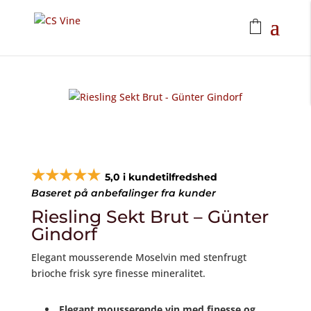
★★★★★
5,0 i kundetilfredshed
Baseret på anbefalinger fra kunder
Riesling Sekt Brut – Günter
Gindorf
Elegant mousserende Moselvin med stenfrugt
brioche frisk syre finesse mineralitet.
Elegant mousserende vin med finesse og