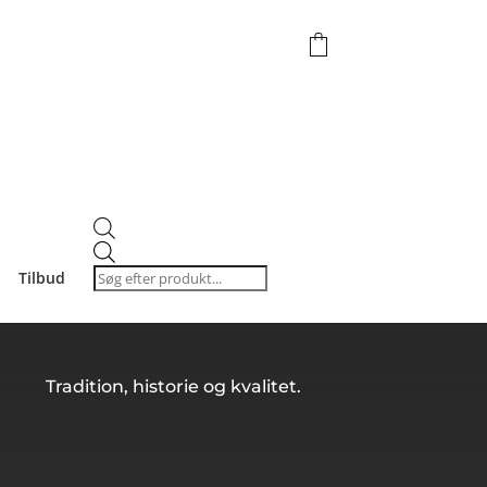
Products
search
Tilbud
Tradition, historie og kvalitet.