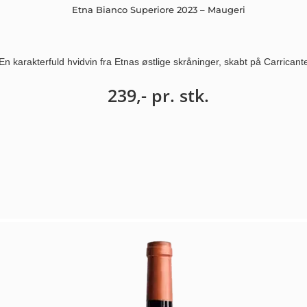
Etna Bianco Superiore 2023 – Maugeri
En karakterfuld hvidvin fra Etnas østlige skråninger, skabt på Carrican
239,-
pr. stk.