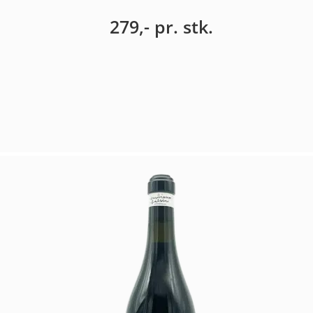
279,-
pr. stk.