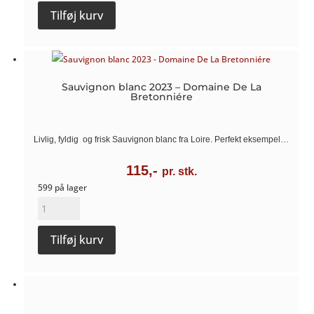
Tilføj kurv
-
Domaine
De
La
Sauvignon blanc 2023 – Domaine De La
Bretonniére
Bretonniére
antal
Livlig, fyldig og frisk Sauvignon blanc fra Loire. Perfekt eksempel…
115,-
pr. stk.
599 på lager
Sauvignon
blanc
Tilføj kurv
2023
-
Domaine
De