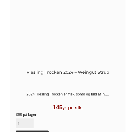
Riesling Trocken 2024 – Weingut Strub
2024 Riesling Trocken er frisk, sprød og fuld af liv.…
145,-
pr. stk.
300 på lager
Riesling
Trocken