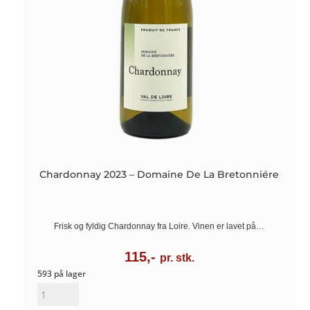
Chardonnay 2023 – Domaine De La Bretonniére
Frisk og fyldig Chardonnay fra Loire. Vinen er lavet på…
115,-
pr. stk.
593 på lager
Chardonnay
2023