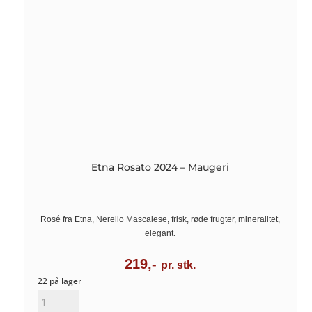
Etna Rosato 2024 – Maugeri
Rosé fra Etna, Nerello Mascalese, frisk, røde frugter, mineralitet,
elegant.
219,-
pr. stk.
22 på lager
Etna