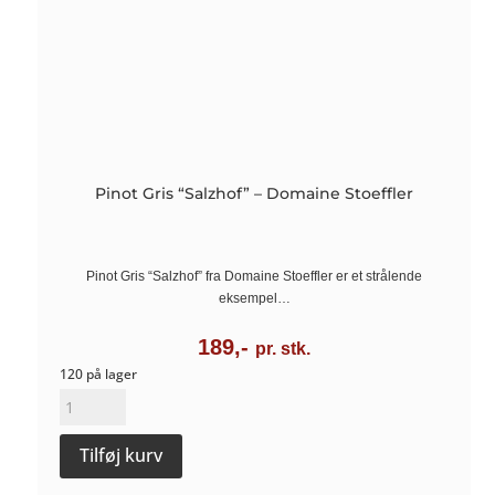
Pinot Gris “Salzhof” – Domaine Stoeffler
Pinot Gris “Salzhof” fra Domaine Stoeffler er et strålende
eksempel…
189,-
pr. stk.
120 på lager
Pinot
Gris
Tilføj kurv
"Salzhof"
-