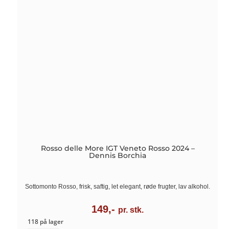
Rosso delle More IGT Veneto Rosso 2024 –
Dennis Borchia
Sottomonto Rosso, frisk, saftig, let elegant, røde frugter, lav alkohol.
149,-
pr. stk.
118 på lager