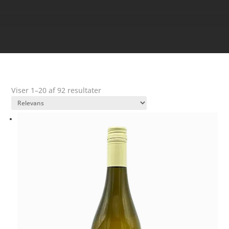
Viser 1–20 af 92 resultater