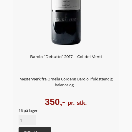
Barolo “Debutto” 2017 – Col dei Venti
Mesterværk fra Ornella Cordera! Barolo i fuldstændig
balance og ...
350,-
pr. stk.
16 på lager
Barolo
"Debutto"
2017