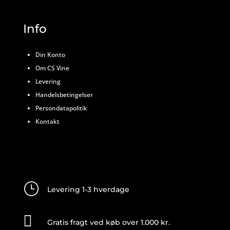
Info
Din Konto
Om CS Vine
Levering
Handelsbetingelser
Persondatapolitik
Kontakt
}
Levering 1-3 hverdage

Gratis fragt ved køb over 1.000 kr.