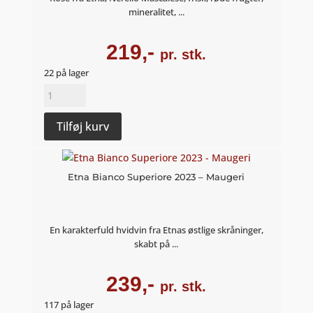
mineralitet, ...
219,-
pr. stk.
22 på lager
Etna
Rosato
2024
Tilføj kurv
-
Maugeri
antal
Etna Bianco Superiore 2023 – Maugeri
En karakterfuld hvidvin fra Etnas østlige skråninger,
skabt på ...
239,-
pr. stk.
117 på lager