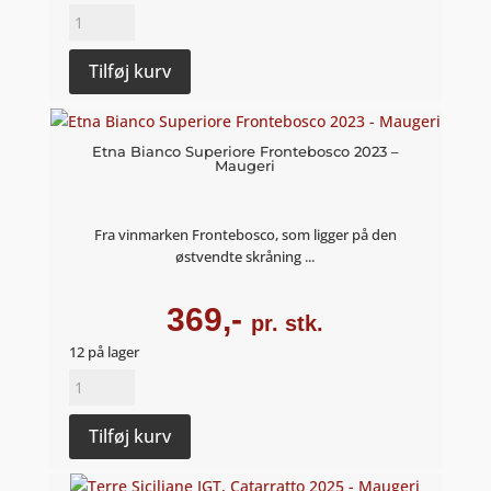
Etna
Bianco
Superiore
Tilføj kurv
2023
-
Maugeri
Etna Bianco Superiore Frontebosco 2023 –
Maugeri
antal
Fra vinmarken Frontebosco, som ligger på den
østvendte skråning ...
369,-
pr. stk.
12 på lager
Etna
Bianco
Superiore
Tilføj kurv
Frontebosco
2023