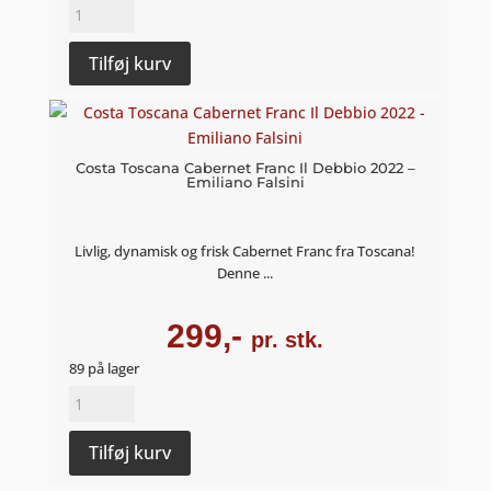
Etna
Rosso
Feudo
Tilføj kurv
Pignatone
Davanti
Casa
2022
Costa Toscana Cabernet Franc Il Debbio 2022 –
Emiliano Falsini
-
Emiliano
Falsini
Livlig, dynamisk og frisk Cabernet Franc fra Toscana!
antal
Denne ...
299,-
pr. stk.
89 på lager
Costa
Toscana
Cabernet
Tilføj kurv
Franc