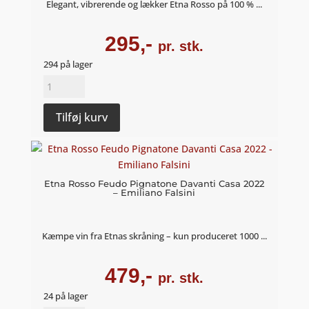
Elegant, vibrerende og lækker Etna Rosso på 100 % ...
295,-
pr. stk.
294 på lager
Etna
Rosso
Feudo
Tilføj kurv
Pignatone
2024
-
Emiliano
Etna Rosso Feudo Pignatone Davanti Casa 2022
– Emiliano Falsini
Falsini
antal
Kæmpe vin fra Etnas skråning – kun produceret 1000 ...
479,-
pr. stk.
24 på lager