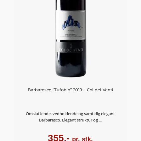
Barbaresco “Tufoblo” 2019 – Col dei Venti
Omsluttende, vedholdende og samtidig elegant
Barbaresco. Elegant struktur og ...
355,-
pr. stk.