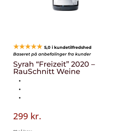
★★★★★
5,0 i kundetilfredshed
Baseret på anbefalinger fra kunder
Syrah “Freizeit” 2020 –
RauSchnitt Weine
299
kr.