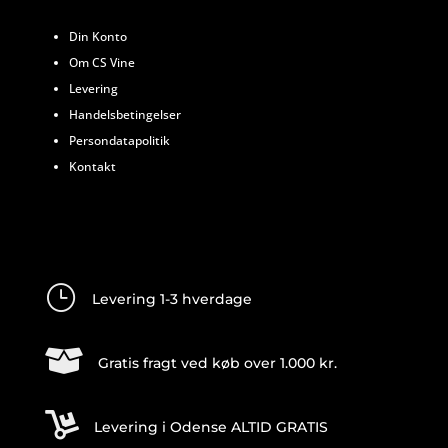
Din Konto
Om CS Vine
Levering
Handelsbetingelser
Persondatapolitik
Kontakt
}
Levering 1-3 hverdage

Gratis fragt ved køb over 1.000 kr.

Levering i Odense ALTID GRATIS