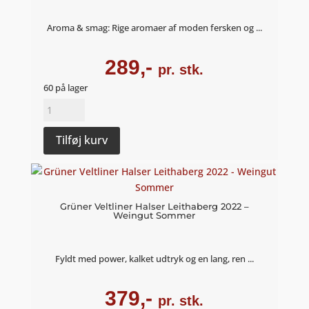
Aroma & smag: Rige aromaer af moden fersken og ...
289,-
pr. stk.
60 på lager
Riesling
Handwerk
2021
Tilføj kurv
-
Weingut
Sommer
antal
Grüner Veltliner Halser Leithaberg 2022 –
Weingut Sommer
Fyldt med power, kalket udtryk og en lang, ren ...
379,-
pr. stk.