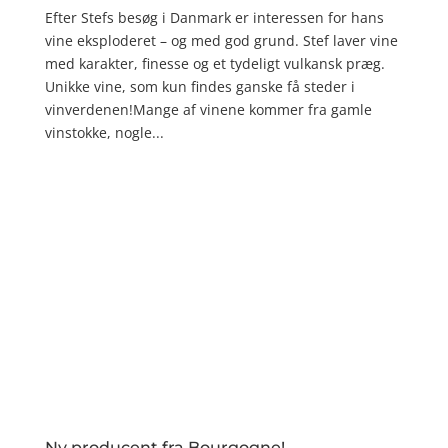
Efter Stefs besøg i Danmark er interessen for hans
vine eksploderet – og med god grund. Stef laver vine
med karakter, finesse og et tydeligt vulkansk præg.
Unikke vine, som kun findes ganske få steder i
vinverdenen!Mange af vinene kommer fra gamle
vinstokke, nogle...
Ny producent fra Bourgogne!