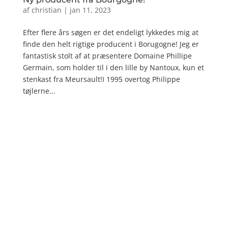
af
christian
|
jan 11, 2023
Efter flere års søgen er det endeligt lykkedes mig at
finde den helt rigtige producent i Borugogne! Jeg er
fantastisk stolt af at præsentere Domaine Phillipe
Germain, som holder til i den lille by Nantoux, kun et
stenkast fra Meursault!I 1995 overtog Philippe
tøjlerne...