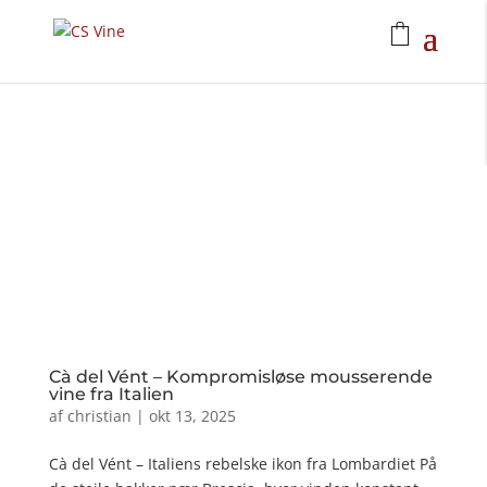
Cà del Vént – Kompromisløse mousserende
vine fra Italien
af
christian
|
okt 13, 2025
Cà del Vént – Italiens rebelske ikon fra Lombardiet På