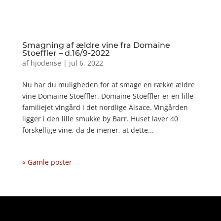
Smagning af ældre vine fra Domaine
Stoeffler – d.16/9-2022
af
hjodense
|
jul 6, 2022
Nu har du muligheden for at smage en række ældre
vine Domaine Stoeffler. Domaine Stoeffler er en lille
familiejet vingård i det nordlige Alsace. Vingården
ligger i den lille smukke by Barr. Huset laver 40
forskellige vine, da de mener, at dette...
« Gamle poster