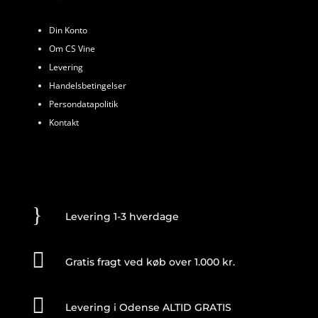
Din Konto
Om CS Vine
Levering
Handelsbetingelser
Persondatapolitik
Kontakt
}
Levering 1-3 hverdage

Gratis fragt ved køb over 1.000 kr.

Levering i Odense ALTID GRATIS