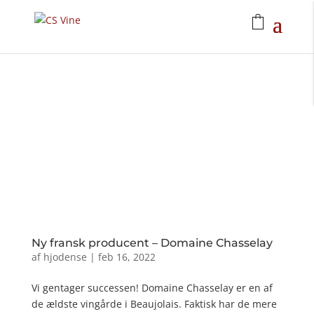
Ny fransk producent – Domaine Chasselay
af
hjodense
|
feb 16, 2022
Vi gentager successen! Domaine Chasselay er en af ​​
de ældste vingårde i Beaujolais. Faktisk har de mere