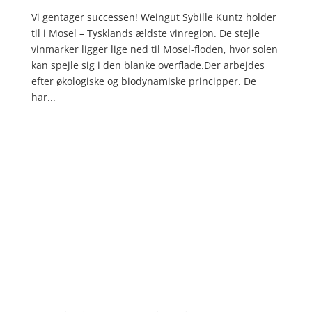
Vi gentager successen! Weingut Sybille Kuntz holder
til i Mosel – Tysklands ældste vinregion. De stejle
vinmarker ligger lige ned til Mosel-floden, hvor solen
kan spejle sig i den blanke overflade.Der arbejdes
efter økologiske og biodynamiske principper. De
har...