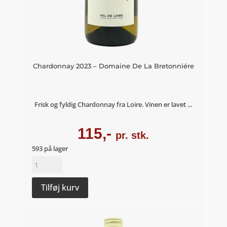
Chardonnay 2023 – Domaine De La Bretonniére
Frisk og fyldig Chardonnay fra Loire. Vinen er lavet ...
115,-
pr. stk.
593 på lager
Chardonnay
2023
-
Tilføj kurv
Domaine
De
La