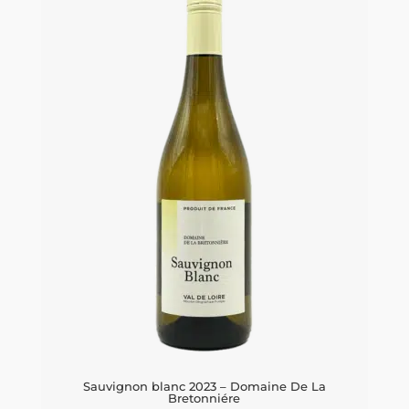
Bretonniére
antal
Sauvignon blanc 2023 – Domaine De La
Bretonniére