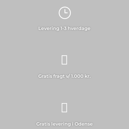
}
Levering 1-3 hverdage

Gratis fragt v/ 1.000 kr.

Gratis levering i Odense