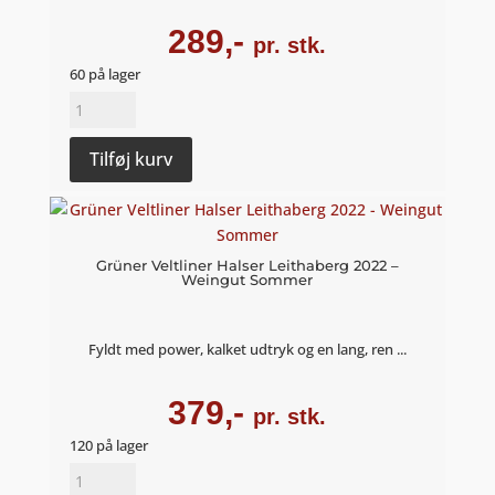
289,-
pr. stk.
60 på lager
Riesling
Handwerk
2021
Tilføj kurv
-
Weingut
Sommer
antal
Grüner Veltliner Halser Leithaberg 2022 –
Weingut Sommer
Fyldt med power, kalket udtryk og en lang, ren ...
379,-
pr. stk.
120 på lager
Grüner