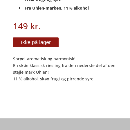
Fra Uhlen-marken, 11 % alkohol
149
kr.
Ikke på lager
Sprød, aromatisk og harmonisk!
En skøn klassisk riesling fra den nederste del af den
stejle mark Uhlen!
11 % alkohol, skøn frugt og pirrende syre!