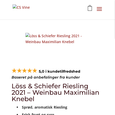
★★★★★
5,0 i kundetilfredshed
Baseret på anbefalinger fra kunder
Löss & Schiefer Riesling
2021 – Weinbau Maximilian
Knebel
Sprød, aromatisk Riesling
Frisk frugt og syre