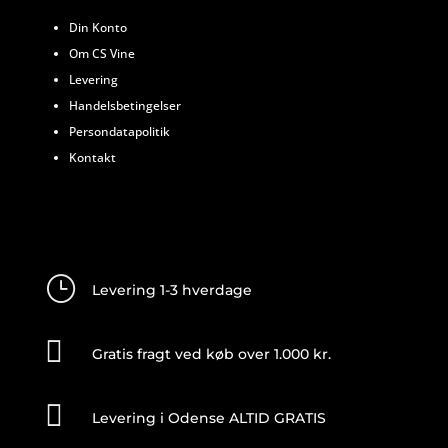
Din Konto
Om CS Vine
Levering
Handelsbetingelser
Persondatapolitik
Kontakt
}
Levering 1-3 hverdage

Gratis fragt ved køb over 1.000 kr.

Levering i Odense ALTID GRATIS