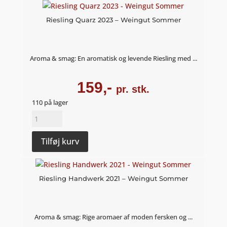
–
RauSchnitt
Riesling Quarz 2023 – Weingut Sommer
Weine
antal
Aroma & smag: En aromatisk og levende Riesling med ...
159,-
pr. stk.
110 på lager
Riesling
Quarz
2023
Tilføj kurv
-
Weingut
Sommer
Riesling Handwerk 2021 – Weingut Sommer
antal
Aroma & smag: Rige aromaer af moden fersken og ...