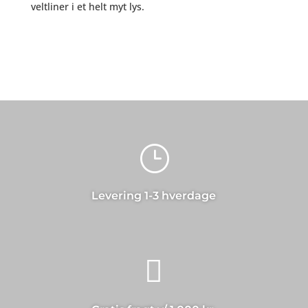
veltliner i et helt myt lys.
}
Levering 1-3 hverdage
