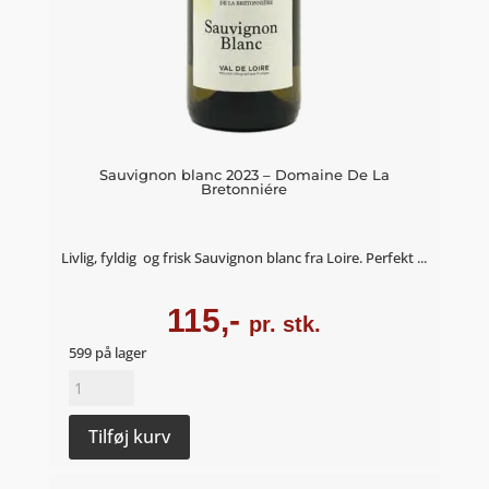
Sauvignon blanc 2023 – Domaine De La
Bretonniére
Livlig, fyldig og frisk Sauvignon blanc fra Loire. Perfekt ...
115,-
pr. stk.
599 på lager
Sauvignon
blanc
2023
Tilføj kurv
-
Domaine