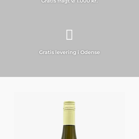
Gratis fragt v/ 1.000 kr.

Gratis levering i Odense