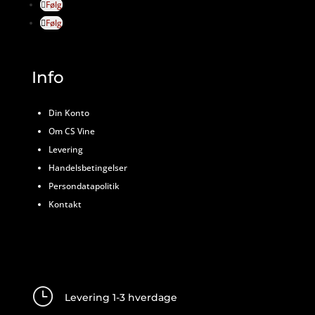
Følg
Følg
Info
Din Konto
Om CS Vine
Levering
Handelsbetingelser
Persondatapolitik
Kontakt
}
Levering 1-3 hverdage