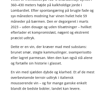
360–430 meters højde på kalkholdige jorde i
Lombardiet. Efter spontangæring på brugte fade og
syv måneders modning har vinen hvilet hele 59
måneder på bærmen. Den er degorgeret i marts
2023 – uden dosage og uden tilsætninger – hvilket
efterlader et kompromisløst, nøgent og ekstremt
præcist udtryk.
Dette er en vin, der kræver mad med substans:
brunet smør, stegte kammuslinger, svamperisotto
eller lagret parmesan. Men den kan også stå alene
og fortælle sin historie i glasset.
En vin med sjælden dybde og klarhed. Et af de mest
overbevisende terroir-udtryk i italiensk
mousserende vin – og for mange ganske enkelt
blandt de bedste bobler, landet kan levere.