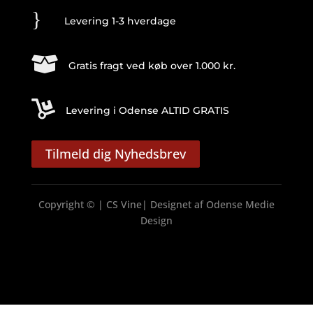
}
Levering 1-3 hverdage

Gratis fragt ved køb over 1.000 kr.

Levering i Odense ALTID GRATIS
Tilmeld dig Nyhedsbrev
Copyright © | CS Vine| Designet af
Odense Medie
Design