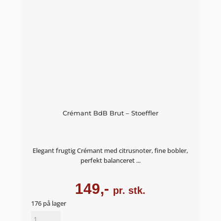
Crémant BdB Brut – Stoeffler
Elegant frugtig Crémant med citrusnoter, fine bobler,
perfekt balanceret ...
149,-
pr. stk.
176 på lager
Crémant