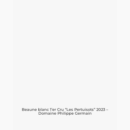
Guenin
antal
Beaune blanc 1’er Cru “Les Pertuisots” 2023 –
Domaine Philippe Germain