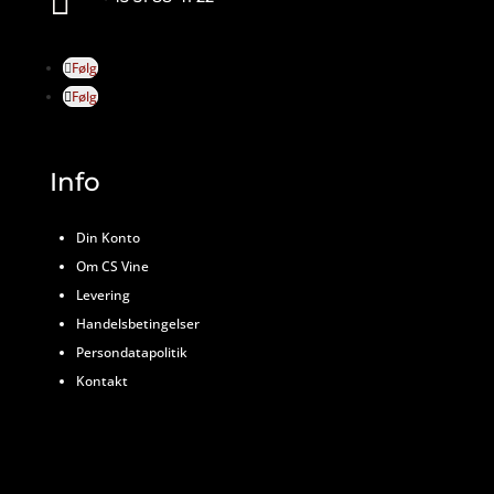

Følg
Følg
Info
Din Konto
Om CS Vine
Levering
Handelsbetingelser
Persondatapolitik
Kontakt