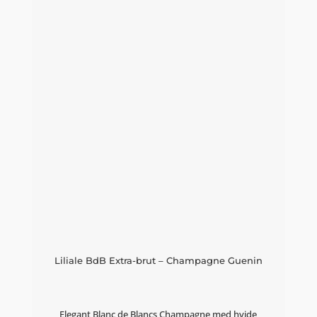
Liliale BdB Extra-brut – Champagne Guenin
Elegant Blanc de Blancs Champagne med hvide