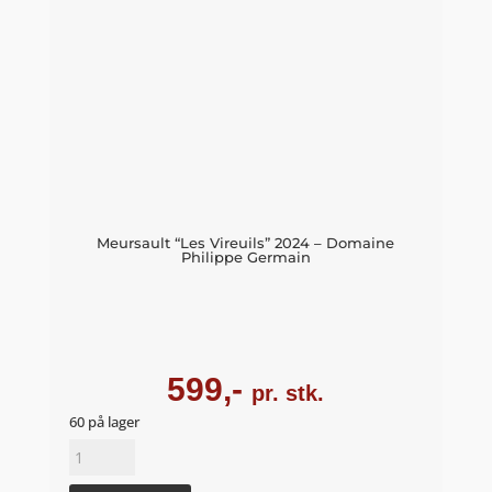
Meursault “Les Vireuils” 2024 – Domaine
Philippe Germain
599,-
pr. stk.
60 på lager
Meursault
"Les