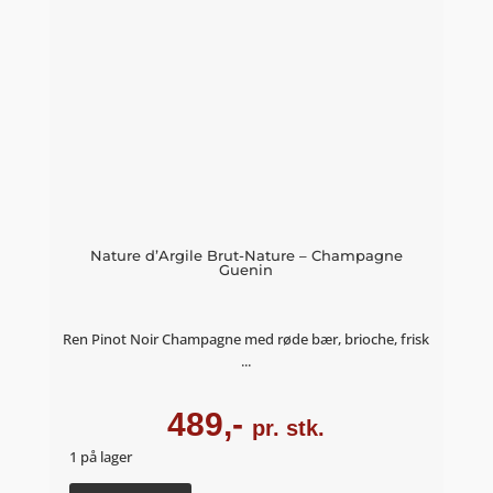
Nature d’Argile Brut-Nature – Champagne
Guenin
Ren Pinot Noir Champagne med røde bær, brioche, frisk
...
489,-
pr. stk.
1 på lager
Nature