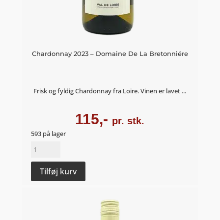
Chardonnay 2023 – Domaine De La Bretonniére
Frisk og fyldig Chardonnay fra Loire. Vinen er lavet ...
115,-
pr. stk.
593 på lager
Chardonnay
2023
-
Tilføj kurv
Domaine
De
La
Bretonniére