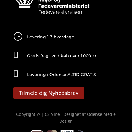
}
Levering 1-3 hverdage

Gratis fragt ved køb over 1.000 kr.

Levering i Odense ALTID GRATIS
Tilmeld dig Nyhedsbrev
Copyright © | CS Vine| Designet af
Odense Medie
Design