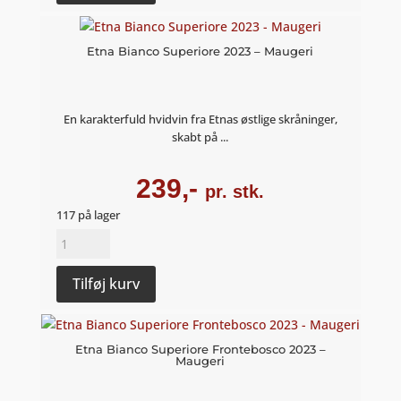
-
Maugeri
antal
Etna Bianco Superiore 2023 – Maugeri
En karakterfuld hvidvin fra Etnas østlige skråninger,
skabt på ...
239,-
pr. stk.
117 på lager
Etna
Bianco
Superiore
Tilføj kurv
2023
-
Maugeri
Etna Bianco Superiore Frontebosco 2023 –
Maugeri
antal