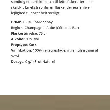
samtidig et perfekt match til lette fiskeretter eller
skaldyr. En ekstraordinær flaske, der gør enhver
lejlighed til noget helt særligt.
Druer:
100% Chardonnay
Region:
Champagne, Aube (Côte des Bar)
Flaskestørrelse:
75 cl
Alkohol:
12% vol
Proptype:
Kork
Vinifikation:
100% i egetræsfade, ingen tilsætning af
svovl
Dosage:
0 g/l (Brut Nature)