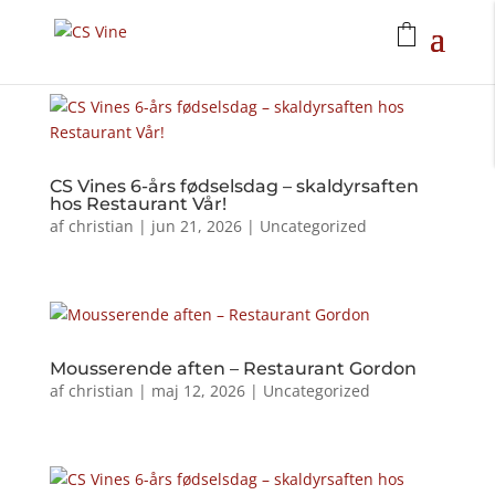
CS Vines 6-års fødselsdag – skaldyrsaften
hos Restaurant Vår!
af
christian
|
jun 21, 2026
|
Uncategorized
Mousserende aften – Restaurant Gordon
af
christian
|
maj 12, 2026
|
Uncategorized