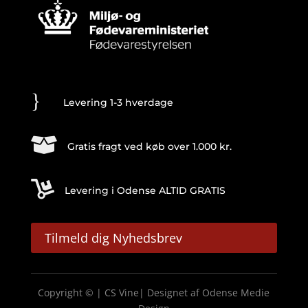
}
Levering 1-3 hverdage

Gratis fragt ved køb over 1.000 kr.

Levering i Odense ALTID GRATIS
Tilmeld dig Nyhedsbrev
Copyright © | CS Vine| Designet af
Odense Medie