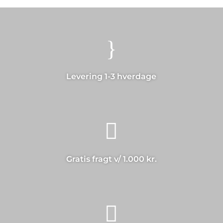
}
Levering 1-3 hverdage

Gratis fragt v/ 1.000 kr.
