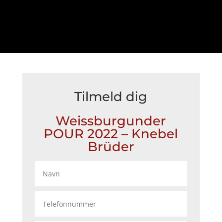
Tilmeld dig
Weissburgunder
POUR 2022 – Knebel
Brüder