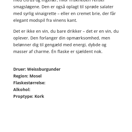
smagsløgene. Den er også oplagt til sprøde salater
med syrlig vinaigrette – eller en cremet brie, der får
elegant modspil fra vinens kant.
Det
er ikke en vin, du bare drikker – det er en vin, du
oplever. Den forlanger din opmærksomhed, men
belønner dig til gengæld med energi, dybde og
masser af charme. Én flaske er sjældent nok.
Druer: Weissburgunder
Region: Mosel
Flaskestørrelse:
Alkohol:
Proptype: Kork