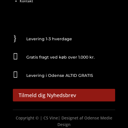
Kontakt
}
Levering 1-3 hverdage

Gratis fragt ved køb over 1.000 kr.

Levering i Odense ALTID GRATIS
Tilmeld dig Nyhedsbrev
Copyright © | CS Vine| Designet af
Odense Medie
Design